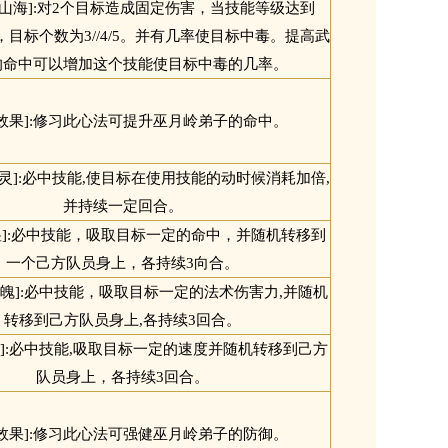
吞山海]:对2个目标造成固定伤害，当技能等级达到
10时，目标个数为3//4/5。并有几率使目标中毒。提高武
的命中可以增加这个技能使目标中毒的几率。
[效果]:修习此心法可提升巫月岭弟子的命中。
食灵]:必中技能,使目标在使用技能的动时候消耗加倍,
并持续一定回合。
蛊]:必中技能，吸取目标一定的命中，并随机转移到
一个己方队员身上，各持续3向合。
转魄]:必中技能，吸取目标一定的法术伤害力,并随机
转移到己方队员身上,各持续3回合。
蛊]:必中技能,吸取目标一定的速度并随机转移到己方
队员身上，各持续3回合。
[效果]:修习此心法可强健巫月岭弟子的防御。