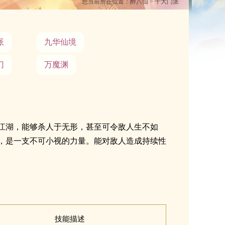
您当前所在位置：
醉八仙
> 十大门派
派
九华仙境
门
万魔渊
江湖，能够杀人于无形，甚至可令敌人生不如
，是一支不可小视的力量。能对敌人造成持续性
技能描述