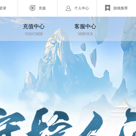
登录
充值
个人中心
游戏推荐
充值中心
客服中心
网页游戏
VOUCHER
SERVICE
ZAZA超级英雄
欧战纪】北欧神话为世界观
小体量好上手