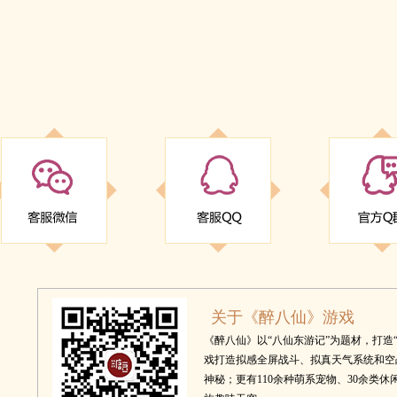
关于《醉八仙》游戏
《醉八仙》以“八仙东游记”为题材，打造“
戏打造拟感全屏战斗、拟真天气系统和空
神秘；更有110余种萌系宠物、30余类