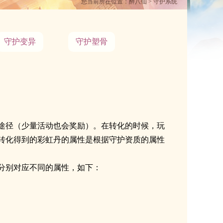
您当前所在位置：
醉八仙
> 守护系统
守护变异
守护塑骨
途径（少量活动也会奖励）。在转化的时候，玩
转化得到的彩虹丹的属性是根据守护资质的属性
分别对应不同的属性，如下：