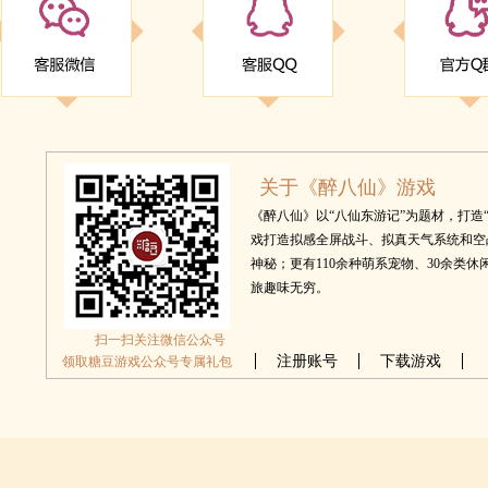
关于《醉八仙》游戏
《醉八仙》以“八仙东游记”为题材，打造“
戏打造拟感全屏战斗、拟真天气系统和空
神秘；更有110余种萌系宠物、30余类
旅趣味无穷。
扫一扫关注微信公众号
注册账号
下载游戏
领取糖豆游戏公众号专属礼包