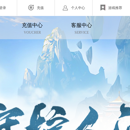
登录
充值
个人中心
游戏推荐
充值中心
客服中心
网页游戏
VOUCHER
SERVICE
ZAZA超级英雄
欧战纪】北欧神话为世界观
小体量好上手