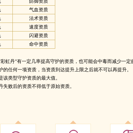
色
防御资质
色
气血资质
色
法术资质
色
速度资质
色
闪避资质
色
命中资质
“彩虹丹”有一定几率提高守护的资质，也可能会中毒而减少一定
护的任何一项资质，当资质到达提升上限之后就不可以再提升。
是该类型守护资质的最大值。
丹失败后的资质不得低于原始资质。