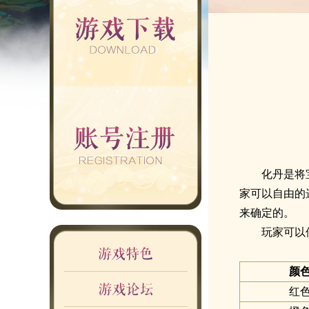
化丹是将
家可以自由的
来确定的。
玩家可以
颜
红