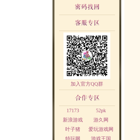
加入官方QQ群
17173
52pk
新浪游戏
游久网
叶子猪
爱玩游戏网
特玩网
游戏王国