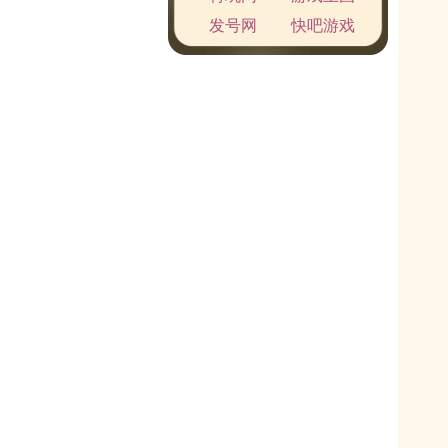
发号网
快吧游戏