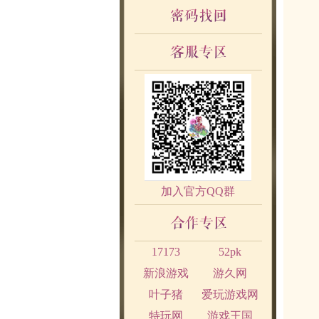
加入官方QQ群
17173
52pk
新浪游戏
游久网
叶子猪
爱玩游戏网
特玩网
游戏王国