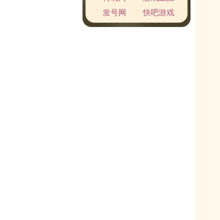
发号网
快吧游戏