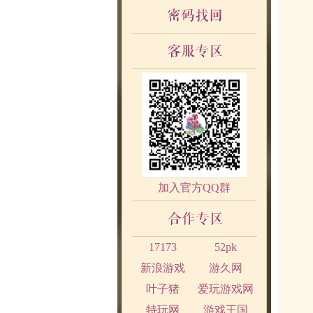
加入官方QQ群
17173
52pk
新浪游戏
游久网
叶子猪
爱玩游戏网
特玩网
游戏王国