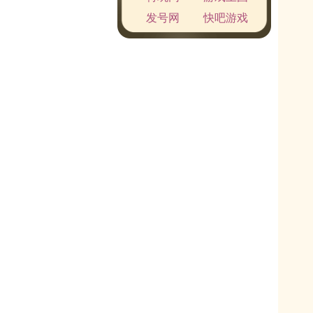
发号网
快吧游戏