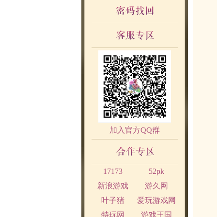
加入官方QQ群
17173
52pk
新浪游戏
游久网
叶子猪
爱玩游戏网
特玩网
游戏王国