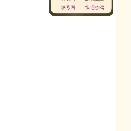
发号网
快吧游戏