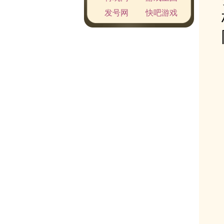
发号网
快吧游戏